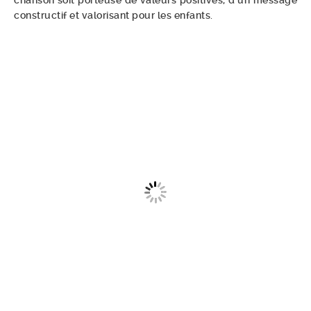
chanson soit porteuse de valeurs positives, d’un message
constructif et valorisant pour les enfants.