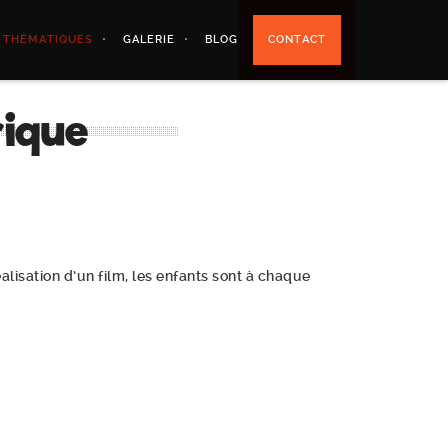
 THÉMATIQUES
GALERIE
BLOG
CONTACT
rique
alisation d’un film, les enfants sont à chaque