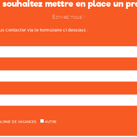
 souhaitez mettre en place un pro
Écrivez nous !
 contacter via le formulaire ci dessous :
LONIE DE VACANCES
AUTRE