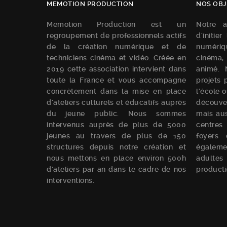
MEMOTION PRODUCTION
NOS OBJ
Memotion Production est un
Notre a
regroupement de professionnels actifs
d'initie
de la création numérique et de
numériqu
techniciens cinéma et vidéo. Créée en
cinéma,
2019 cette association intervient dans
animé. 
toute la France et vous accompagne
projets 
concrètement dans la mise en place
l'école 
d'ateliers culturels et éducatifs auprès
découve
du jeune public. Nous sommes
mais aus
intervenus auprès de plus de 5000
centres
jeunes au travers de plus de 150
foyers 
structures depuis notre création et
égalem
nous mettons en place environ 500h
adultes 
d'ateliers par an dans le cadre de nos
producti
interventions.