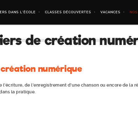
IERS DANS L’ÉCOLE
CLASSES DÉCOUVERTES
VACANCES
NOS
iers de création numé
 création numérique
de l’écriture, de l’enregistrement d’une chanson ou encore de la ré
dans la pratique.