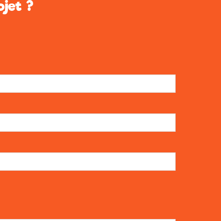
jet ?