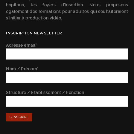
hopitaux, les foyers d'insertion. Nous proposons
également des formations pour adultes qui souhaiteraient
s'initier à production vidéo.
INSCRIPTION NEWSLETTER
Adresse email*
Nom / Prénom*
Structure / Etablissement / Fonction