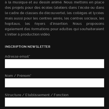
à la musique et au dessin animé. Nous mettons en place
des projets pour des écoles (ateliers dans l'école ou dans
le cadre de classes de découverte), les collèges et lycées
mais aussi pour les centres aérés, les centres sociaux, les
hopitaux, les foyers d'insertion. Nous proposons
également des formations pour adultes qui souhaiteraient
s'initier à production vidéo.
INSCRIPTION NEWSLETTER
Adresse email*
Nom / Prénom*
Structure / Etablissement / Fonction