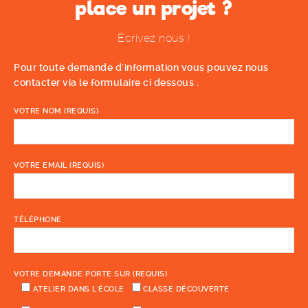
place un projet ?
Écrivez nous !
Pour toute demande d'information vous pouvez nous
contacter via le formulaire ci dessous :
VOTRE NOM (REQUIS)
VOTRE EMAIL (REQUIS)
TÉLÉPHONE
VOTRE DEMANDE PORTE SUR (REQUIS)
ATELIER DANS L'ÉCOLE
CLASSE DÉCOUVERTE