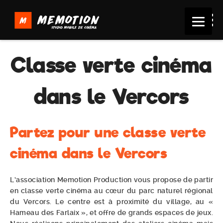
Classe verte cinéma
dans le Vercors
Partez pour une classe verte
cinéma dans le Vercors
L’association Memotion Production vous propose de partir
en classe verte cinéma au cœur du parc naturel régional
du Vercors. Le centre est à proximité du village, au «
Hameau des Farlaix », et offre de grands espaces de jeux.