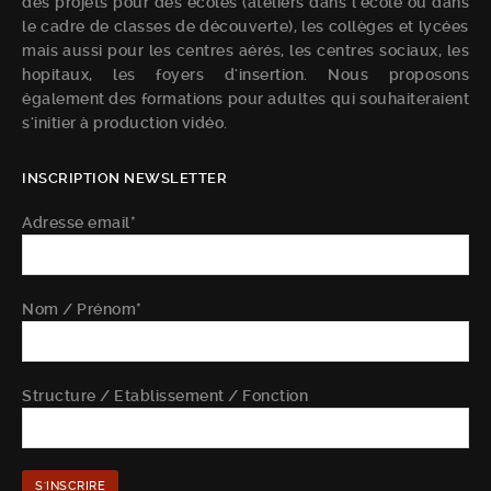
des projets pour des écoles (ateliers dans l'école ou dans
le cadre de classes de découverte), les collèges et lycées
mais aussi pour les centres aérés, les centres sociaux, les
hopitaux, les foyers d'insertion. Nous proposons
également des formations pour adultes qui souhaiteraient
s'initier à production vidéo.
INSCRIPTION NEWSLETTER
Adresse email*
Nom / Prénom*
Structure / Etablissement / Fonction