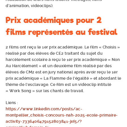
d’animation, vidéoclips).
Prix académiques pour 2
films représentés au festival
2 films ont reçu le 1er prix académique. Le film « Choisis »
réalisé par des élèves de CE2 traitant du sujet du
harcèlement scolaire à reçu le 1er prix académique « Non
Au Harcèlement » et un deuxième film réalisé par des
élèves de CM2 est en jury national après avoir reçu le 1er
prix académique « La Flamme de l’égalité » et abordant le
thème de l’esclavage. Ce film est un vidéoclip intitulé
« Work Song » sur les chants de travail.
Liens :
https://www.linkedin.com/posts/ac-
montpellier_choisis-concours-nah-2025-ecole-primaire-
activity-7336406479152803841-jxf5/?