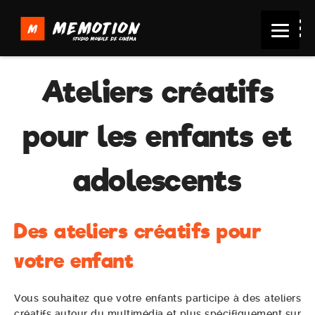
Ateliers créatifs
pour les enfants et
adolescents
Des ateliers créatifs pour
votre enfant
Vous souhaitez que votre enfants participe à des ateliers
créatifs autour du multimédia et plus spécifiquement sur