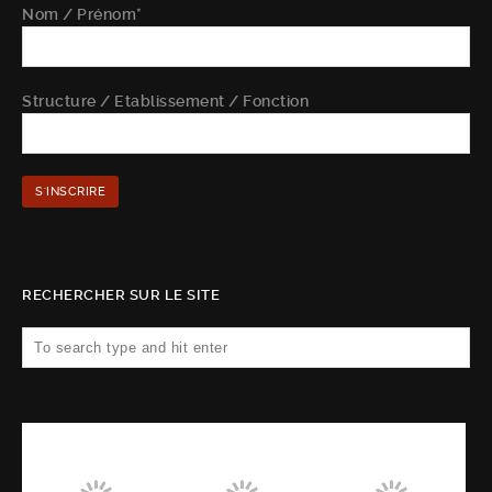
Nom / Prénom*
Structure / Etablissement / Fonction
RECHERCHER SUR LE SITE